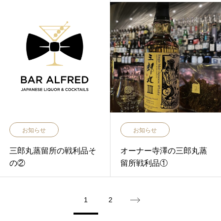
お知らせ
お知らせ
三郎丸蒸留所の戦利品そ
オーナー寺澤の三郎丸蒸
の②
留所戦利品①
1
2