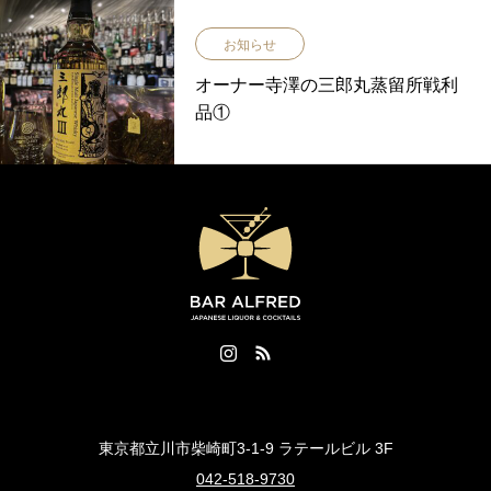
お知らせ
オーナー寺澤の三郎丸蒸留所戦利
品①
東京都立川市柴崎町3-1-9 ラテールビル 3F
042-518-9730