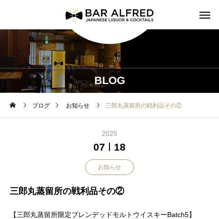
BLOG
ブログ
お知らせ
三郎丸蒸留所の戦利品その②
2025
07
18
お知らせ
三郎丸蒸留所の戦利品その②
【三郎丸蒸留所限定ブレンデッドモルトウイスキーBatch5】