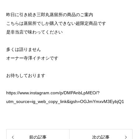
昨日に引き続き三郎丸蒸留所の商品のご案内
こちらは蒸留所でしか購入できない超限定商品です
是非当店で味わってください
多くは語りません
オーナー寺澤イチオシです
お待ちしております
https://www.instagram.com/p/DMPAnbLpMEO/?
utm_source=ig_web_copy_link&igsh=OGJmYmxvM3EybjQ1
前の記事
次の記事