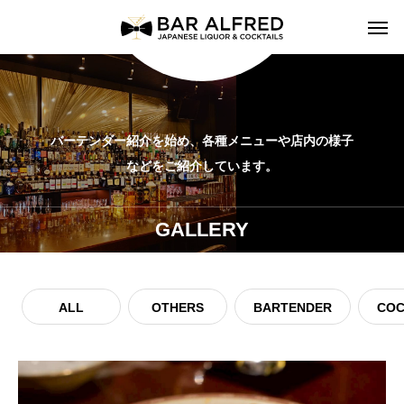
バーテンダー紹介を始め、各種メニューや店内の様子
などをご紹介しています。
GALLERY
ALL
OTHERS
BARTENDER
COC