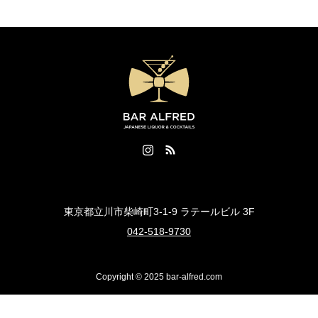
東京都立川市柴崎町3-1-9 ラテールビル 3F
042-518-9730
Copyright © 2025 bar-alfred.com