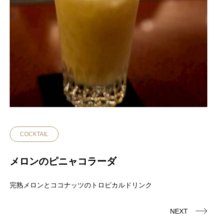
COCKTAIL
メロンのピニャコラーダ
完熟メロンとココナッツのトロピカルドリンク
NEXT