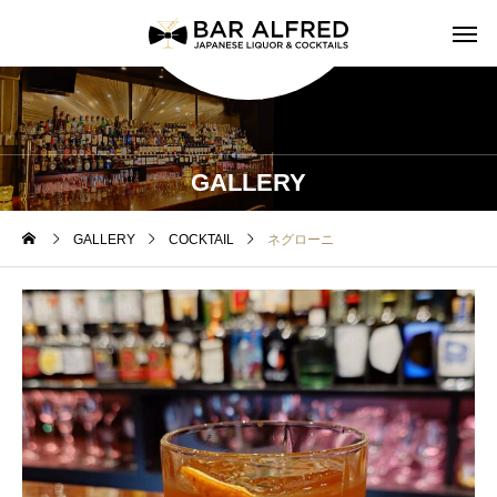
GALLERY
GALLERY
COCKTAIL
ネグローニ